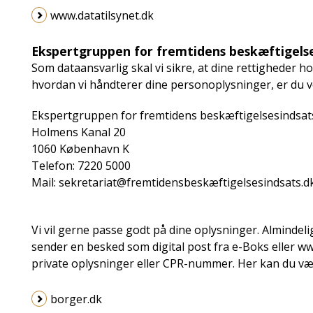
www.datatilsynet.dk
Ekspertgruppen for fremtidens beskæftigelse
Som dataansvarlig skal vi sikre, at dine rettigheder hos
hvordan vi håndterer dine personoplysninger, er du v
Ekspertgruppen for fremtidens beskæftigelsesindsat
Holmens Kanal 20
1060 København K
Telefon: 7220 5000
Mail: sekretariat@fremtidensbeskæftigelsesindsats.d
Vi vil gerne passe godt på dine oplysninger. Almindelig
sender en besked som digital post fra e-Boks eller w
private oplysninger eller CPR-nummer. Her kan du v
borger.dk