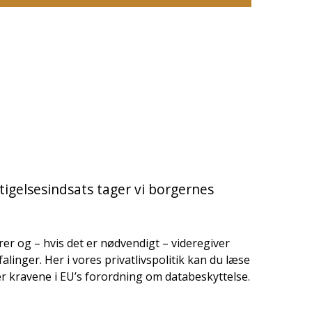
gelsesindsats tager vi borgernes
arer og – hvis det er nødvendigt – videregiver
inger. Her i vores privatlivspolitik kan du læse
r kravene i EU’s forordning om databeskyttelse.