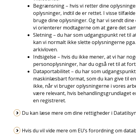
Begrænsning – hvis vi retter dine oplysninger
oplysninger, indtil de er rettet. I visse tilf
bruge dine oplysninger. Og har vi sendt dine
vi orienterer modtagerne om at gøre det sa
Sletning – du har som udgangspunkt ret til a
kan vi normalt ikke slette oplysningerne pga.
arkivloven.
Indsigelse – hvis du ikke mener, at vi har nog
personoplysninger, har du også ret til at fort
Dataportabilitet – du har som udgangspunkt re
maskinlæsbart format, som du kan give til e
ikke, når vi bruger oplysningerne i vores ar
være relevant, hvis behandlingsgrundlaget e
en registreret.
Du kan læse mere om dine rettigheder i Datatilsyn
Hvis du vil vide mere om EU’s forordning om datab