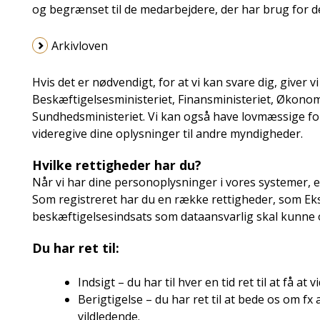
og begrænset til de medarbejdere, der har brug for de
Arkivloven
Hvis det er nødvendigt, for at vi kan svare dig, giver vi
Beskæftigelsesministeriet, Finansministeriet, Økonomi
Sundhedsministeriet. Vi kan også have lovmæssige forp
videregive dine oplysninger til andre myndigheder.
Hvilke rettigheder har du?
Når vi har dine personoplysninger i vores systemer, e
Som registreret har du en række rettigheder, som E
beskæftigelsesindsats som dataansvarlig skal kunne 
Du har ret til:
Indsigt – du har til hver en tid ret til at få at
Berigtigelse – du har ret til at bede os om fx 
vildledende.