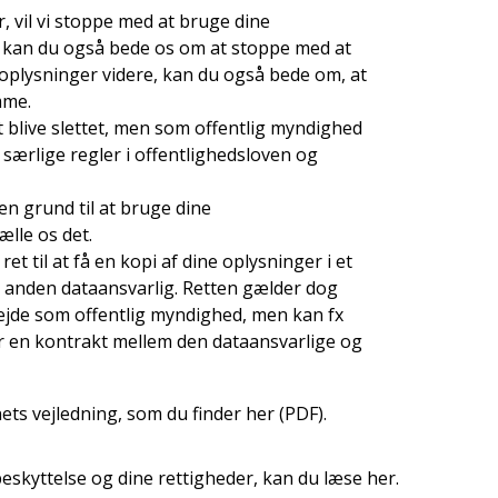
, vil vi stoppe med at bruge dine
ælde kan du også bede os om at stoppe med at
 oplysninger videre, kan du også bede om, at
mme.
t blive slettet, men som offentlig myndighed
 særlige regler i offentlighedsloven og
en grund til at bruge dine
ælle os det.
t til at få en kopi af dine oplysninger i et
n anden dataansvarlig. Retten gælder dog
bejde som offentlig myndighed, men kan fx
r en kontrakt mellem den dataansvarlige og
ets vejledning, som du finder her (PDF).
eskyttelse og dine rettigheder, kan du læse her.