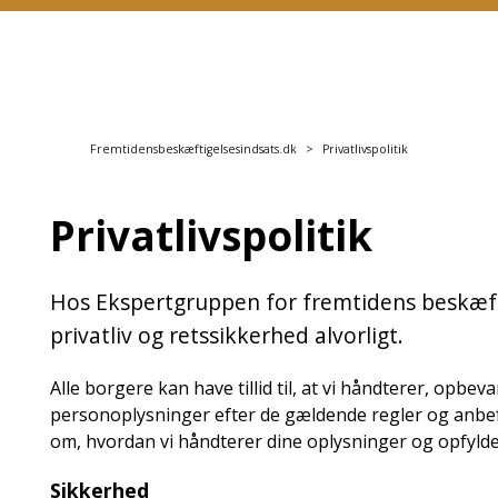
Fremtidensbeskæftigelsesindsats.dk
Privatlivspolitik
Privatlivspolitik
Hos Ekspertgruppen for fremtidens beskæfti
privatliv og retssikkerhed alvorligt.
Alle borgere kan have tillid til, at vi håndterer, opbev
personoplysninger efter de gældende regler og anbefal
om, hvordan vi håndterer dine oplysninger og opfylde
Sikkerhed