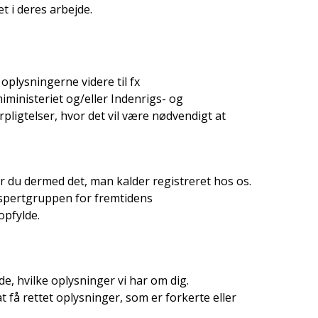
t i deres arbejde.
 oplysningerne videre til fx
ministeriet og/eller Indenrigs- og
ligtelser, hvor det vil være nødvendigt at
r du dermed det, man kalder registreret hos os.
kspertgruppen for fremtidens
opfylde.
 vide, hvilke oplysninger vi har om dig.
at få rettet oplysninger, som er forkerte eller