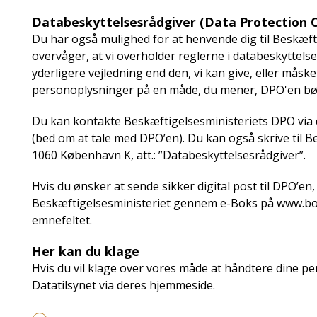
Databeskyttelsesrådgiver (Data Protection O
Du har også mulighed for at henvende dig til Beskæft
overvåger, at vi overholder reglerne i databeskyttel
yderligere vejledning end den, vi kan give, eller måske
personoplysninger på en måde, du mener, DPO'en bør 
Du kan kontakte Beskæftigelsesministeriets DPO via 
(bed om at tale med DPO’en). Du kan også skrive til B
1060 København K, att.: ”Databeskyttelsesrådgiver”.
Hvis du ønsker at sende sikker digital post til DPO’en, 
Beskæftigelsesministeriet gennem e-Boks på www.borge
emnefeltet.
Her kan du klage
Hvis du vil klage over vores måde at håndtere dine p
Datatilsynet via deres hjemmeside.