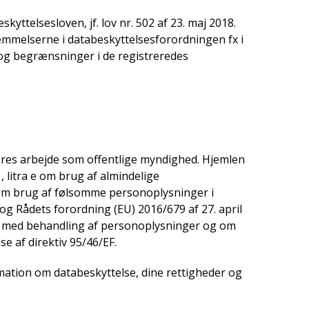
ttelsesloven, jf. lov nr. 502 af 23. maj 2018.
mmelserne i databeskyttelsesforordningen fx i
og begrænsninger i de registreredes
ores arbejde som offentlige myndighed. Hjemlen
 1, litra e om brug af almindelige
-g om brug af følsomme personoplysninger i
g Rådets forordning (EU) 2016/679 af 27. april
se med behandling af personoplysninger og om
e af direktiv 95/46/EF.
mation om databeskyttelse, dine rettigheder og