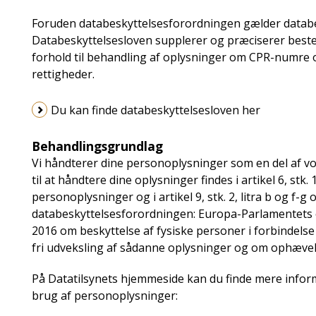
Foruden databeskyttelsesforordningen gælder databesky
Databeskyttelsesloven supplerer og præciserer beste
forhold til behandling af oplysninger om CPR-numre 
rettigheder.
Du kan finde databeskyttelsesloven her
Behandlingsgrundlag
Vi håndterer dine personoplysninger som en del af v
til at håndtere dine oplysninger findes i artikel 6, stk.
personoplysninger og i artikel 9, stk. 2, litra b og f
databeskyttelsesforordningen: Europa-Parlamentets o
2016 om beskyttelse af fysiske personer i forbindel
fri udveksling af sådanne oplysninger og om ophævels
På Datatilsynets hjemmeside kan du finde mere infor
brug af personoplysninger: