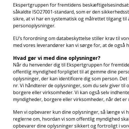
Ekspertgruppen for fremtidens beskæftigelsesindsat
såkaldte ISO27001-standard, som er den sikkerhedssta
sikre, at vi har en systematisk og målrettet tilgang ti
personoplysninger.
EU’s forordning om databeskyttelse stiller krav til vo
med vores leverandører kan vi sørge for, at de også 
Hvad gør vi med dine oplysninger?
Når du henvender dig til Ekspertgruppen for fremtide
offentlig myndighed forpligtet til at gemme dine per
oplysninger, der kan identificere dig som person. Det 
nr. Vi håndterer de oplysninger, som du selv giver til
borgere eller virksomheder. Vi kan også selv indhente
myndigheder, borgere eller virksomheder, når det er 
Men vi opbevarer kun dine oplysninger, så længe vi har
reglerne om, hvordan vi som offentlig myndighed skal
opbevarer dine oplysninger sikkert og fortroligt i vo