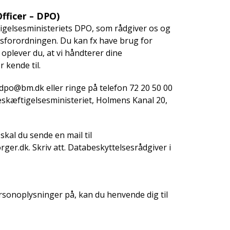
fficer – DPO)
igelsesministeriets DPO, som rådgiver os og
sesforordningen. Du kan fx have brug for
 oplever du, at vi håndterer dine
kende til.
dpo@bm.dk eller ringe på telefon 72 20 50 00
eskæftigelsesministeriet, Holmens Kanal 20,
skal du sende en mail til
r.dk. Skriv att. Databeskyttelsesrådgiver i
ersonoplysninger på, kan du henvende dig til