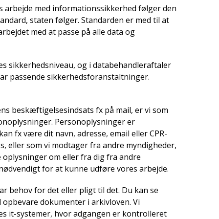
s arbejde med informationssikkerhed følger den
ndard, staten følger. Standarden er med til at
l arbejdet med at passe på alle data og
res sikkerhedsniveau, og i databehandleraftaler
har passende sikkerhedsforanstaltninger.
ns beskæftigelsesindsats fx på mail, er vi som
sonoplysninger. Personoplysninger er
kan fx være dit navn, adresse, email eller CPR-
 os, eller som vi modtager fra andre myndigheder,
 oplysninger om eller fra dig fra andre
nødvendigt for at kunne udføre vores arbejde.
 behov for det eller pligt til det. Du kan se
 opbevare dokumenter i arkivloven. Vi
res it-systemer, hvor adgangen er kontrolleret