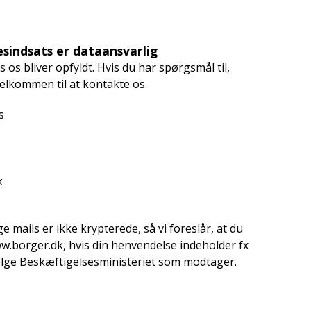
sindsats er dataansvarlig
 os bliver opfyldt. Hvis du har spørgsmål til,
elkommen til at kontakte os.
s
k
e mails er ikke krypterede, så vi foreslår, at du
ww.borger.dk, hvis din henvendelse indeholder fx
ælge Beskæftigelsesministeriet som modtager.