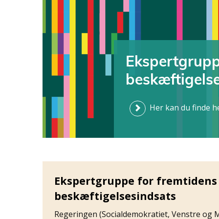
Ekspertgruppe
beskæftigels
Her kan du finde 
Ekspertgruppe for fremtidens
beskæftigelsesindsats
Regeringen (Socialdemokratiet, Venstre og 